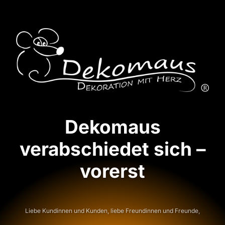
Dekomaus
verabschiedet sich –
vorerst
Liebe Kundinnen und Kunden, liebe Freundinnen und Freunde,