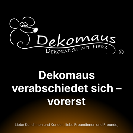
Dekomaus
verabschiedet sich –
vorerst
Liebe Kundinnen und Kunden, liebe Freundinnen und Freunde,